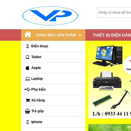
THIẾT BỊ ĐIỆN DÂ
DANH MỤC SẢN PHẨM
Điện thoại
Tablet
Apple
Laptop
Phụ kiện
Xả hàng
Trả góp
Iphone