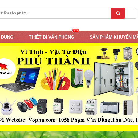
N DỤNG
THIẾT BỊ VĂN PHÒNG
SẢN PHẨM KHUYẾN M