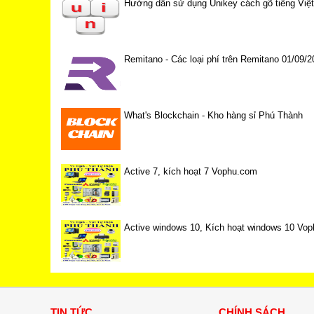
Hướng dẫn sử dụng Unikey cách gõ tiếng Việt 
Remitano - Các loại phí trên Remitano 01/09/2
What's Blockchain - Kho hàng sỉ Phú Thành
Active 7, kích hoạt 7 Vophu.com
Active windows 10, Kích hoạt windows 10 Vo
TIN TỨC
CHÍNH SÁCH